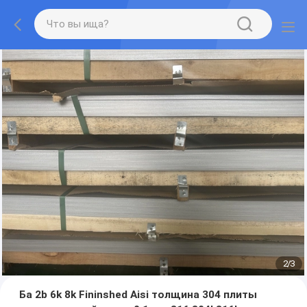
2
/
3
Ба 2b 6k 8k Fininshed Aisi толщина 304 плиты