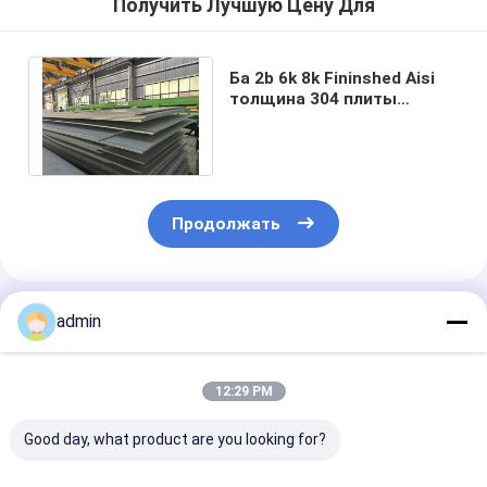
Получить Лучшую Цену Для
Ба 2b 6k 8k Fininshed Aisi
толщина 304 плиты
нержавеющей стали
0.1mm 316 304l 316l
Продолжать
Порекомендованные Продукты
admin
12:29 PM
Good day, what product are you looking for?