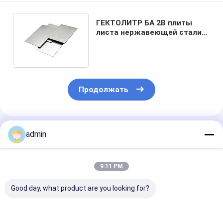
ГЕКТОЛИТР БА 2B плиты
листа нержавеющей стали
AISI ASTM 201 430 100mm
Продолжать
Порекомендованные Продукты
admin
9:11 PM
Good day, what product are you looking for?