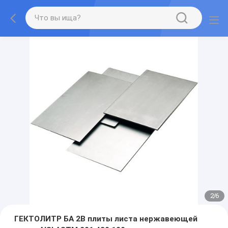
2
/
6
ГЕКТОЛИТР БА 2B плиты листа нержавеющей